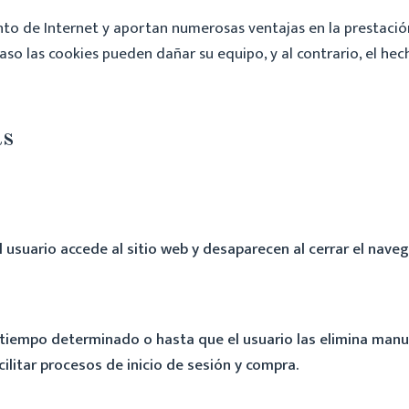
to de Internet y aportan numerosas ventajas en la prestación 
 caso las cookies pueden dañar su equipo, y al contrario, el h
as
suario accede al sitio web y desaparecen al cerrar el navega
tiempo determinado o hasta que el usuario las elimina manua
cilitar procesos de inicio de sesión y compra.