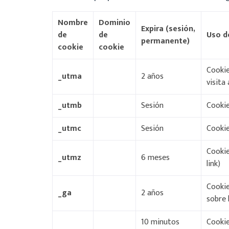
Nombre
Dominio
Expira
(sesión,
de
de
Uso d
permanente)
cookie
cookie
Cookie
_utma
2 años
visita 
_utmb
Sesión
Cookie
_utmc
Sesión
Cookie
Cookie
_utmz
6 meses
link)
Cookie
_ga
2 años
sobre 
10 minutos
Cookie