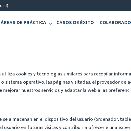
olid)
ÁREAS DE PRÁCTICA
CASOS DE ÉXITO
COLABORADO
m
utiliza cookies y tecnologías similares para recopilar inform
o sistema operativo, las páginas visitadas, el proveedor de ac
e mejorar nuestros servicios y adaptar la web a las preferenci
 se almacenan en el dispositivo del usuario (ordenador, table
l usuario en futuras visitas y contribuir a ofrecerle una expe