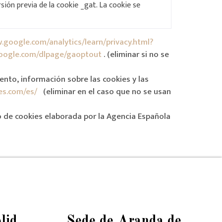
ersión previa de la cookie _gat. La cookie se
.google.com/analytics/learn/privacy.html?
google.com/dlpage/gaoptout
. (eliminar si no se
nto, información sobre las cookies y las
es.com/es/
(eliminar en el caso que no se usan
o de cookies elaborada por la Agencia Española
lid
Sede de Aranda de