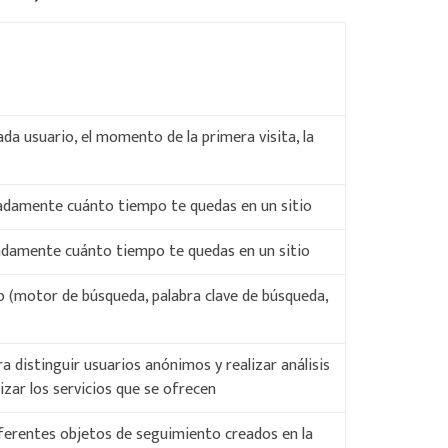
ada usuario, el momento de la primera visita, la
imadamente cuánto tiempo te quedas en un sitio
madamente cuánto tiempo te quedas en un sitio
no (motor de búsqueda, palabra clave de búsqueda,
ra distinguir usuarios anónimos y realizar análisis
mizar los servicios que se ofrecen
diferentes objetos de seguimiento creados en la