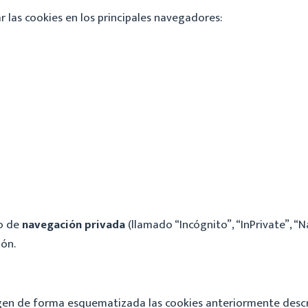
 las cookies en los principales navegadores:
o de
navegación privada
(llamado “Incógnito”, “InPrivate”, “N
ión.
en de forma esquematizada las cookies anteriormente descrita