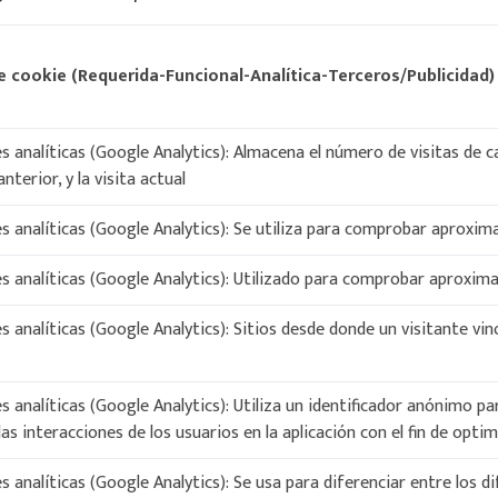
e cookie
(Requerida-Funcional-Analítica-Terceros/Publicidad)
s analíticas (Google Analytics): Almacena el número de visitas de c
anterior, y la visita actual
s analíticas (Google Analytics): Se utiliza para comprobar aprox
s analíticas (Google Analytics): Utilizado para comprobar aproxi
s analíticas (Google Analytics): Sitios desde donde un visitante vi
s analíticas (Google Analytics): Utiliza un identificador anónimo pa
las interacciones de los usuarios en la aplicación con el fin de opti
s analíticas (Google Analytics): Se usa para diferenciar entre los 