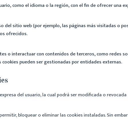
uario, como el idioma o la región, con el fin de ofrecer una e
del sitio web (por ejemplo, las páginas más visitadas o posi
ios ofrecidos.
tes o interactuar con contenidos de terceros, como redes soc
s cookies pueden ser gestionadas por entidades externas.
ies
n expresa del usuario, la cual podrá ser modificada o revoca
ermitir, bloquear o eliminar las cookies instaladas. Sin emba