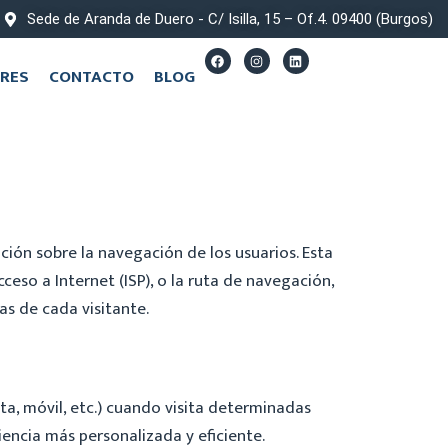
Sede de Aranda de Duero - C/ Isilla, 15 – Of.4. 09400 (Burgos)
RES
CONTACTO
BLOG
ación sobre la navegación de los usuarios. Esta
ceso a Internet (ISP), o la ruta de navegación,
as de cada visitante.
ta, móvil, etc.) cuando visita determinadas
riencia más personalizada y eficiente.