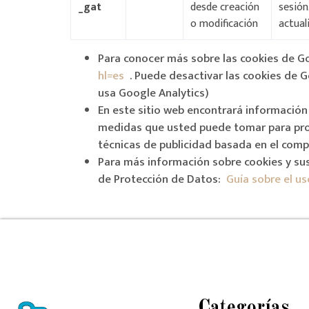
_gat
desde creación
sesión
o modificación
actual
Para conocer más sobre las cookies de Go
hl=es
. Puede desactivar las cookies de G
usa Google Analytics)
En este sitio web encontrará información
medidas que usted puede tomar para prot
técnicas de publicidad basada en el com
Para más información sobre cookies y sus
de Protección de Datos:
Guía sobre el us
Categorías