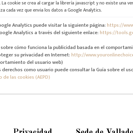
. La cookie se crea al cargar la librería javascript y no existe una v
iza cada vez que envia los datos a Google Analytics.
ogle Analytics puede visitar la siguiente página:
https://www
oogle Analytics a través del siguiente enlace:
https://tools.
 sobre cómo funciona la publicidad basada en el comportamie
eger su privacidad en Internet:
http://www.youronlinechoic
portamiento del usuario web)
 derechos como usuario puede consultar la Guía sobre el us
o de las cookies (AEPD)
Privacidad
Sede de Vallado