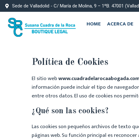
Sede de Valladolid - C/ María de Molina, 9 – 1ºB. 47001 (Vallad
HOME
ACERCA DE
Política de Cookies
El sitio web
www.cuadradelarocaabogada.co
información puede incluir el tipo de navegador 
entre otros datos. El uso de cookies nos permit
¿Qué son las cookies?
Las cookies son pequeños archivos de texto que
páginas web. Su función principal es reconocer a