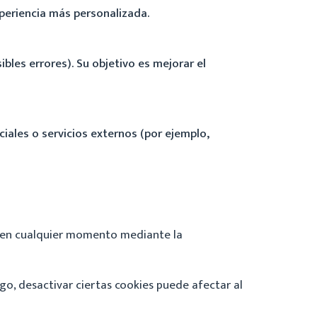
xperiencia más personalizada.
bles errores). Su objetivo es mejorar el
iales o servicios externos (por ejemplo,
da en cualquier momento mediante la
rgo, desactivar ciertas cookies puede afectar al