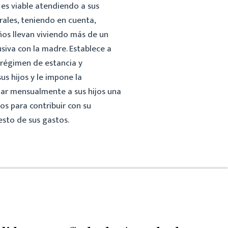
 es viable atendiendo a sus
rales, teniendo en cuenta,
ños llevan viviendo más de un
siva con la madre. Establece a
 régimen de estancia y
s hijos y le impone la
ar mensualmente a sus hijos una
os para contribuir con su
esto de sus gastos.