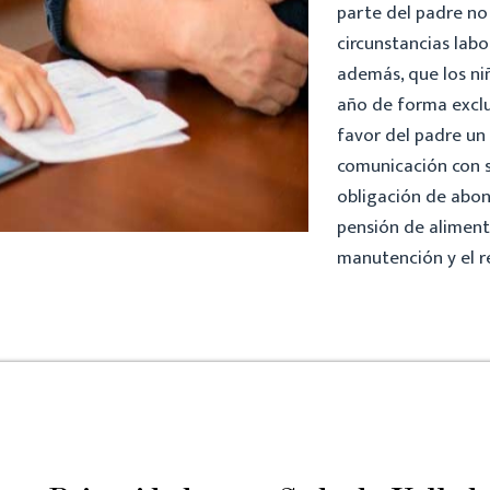
parte del padre no
circunstancias labo
además, que los ni
año de forma exclu
favor del padre un
comunicación con su
obligación de abon
pensión de aliment
manutención y el r