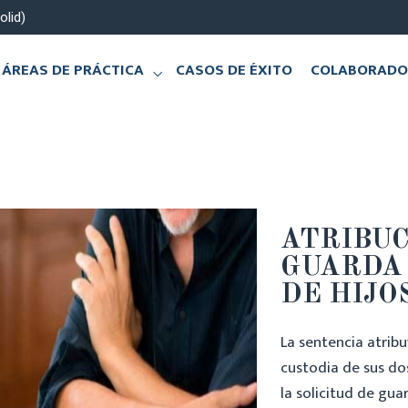
olid)
ÁREAS DE PRÁCTICA
CASOS DE ÉXITO
COLABORADO
ATRIBUC
GUARDA
DE HIJO
La sentencia atribu
custodia de sus do
la solicitud de gu