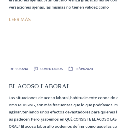
ersaciones ajenas. Si un tercero realiza grabaciones de con
versaciones ajenas, las mismas no tienen validez como
DE:
SUSANA
COMENTARIOS
18/09/2024
EL ACOSO LABORAL
Las situaciones de acoso laboral, habitualmente conocido c
omo MOBBING, son más frecuentes que lo que podríamos im
aginar, teniendo unos efectos devastadores para quienes l
as padecen. Pero ¿sabemos en QUÉ CONSISTE EL ACOSO LAB
ORAL? El acoso laboral lo podemos definir como aquellas co