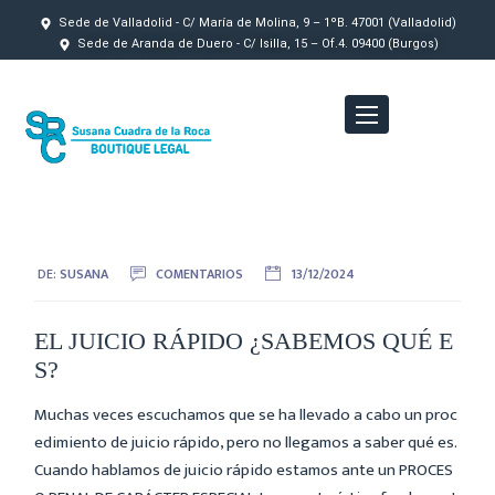
Sede de Valladolid - C/ María de Molina, 9 – 1ºB. 47001 (Valladolid)
Sede de Aranda de Duero - C/ Isilla, 15 – Of.4. 09400 (Burgos)
DE:
SUSANA
COMENTARIOS
13/12/2024
EL JUICIO RÁPIDO ¿SABEMOS QUÉ E
S?
Muchas veces escuchamos que se ha llevado a cabo un proc
edimiento de juicio rápido, pero no llegamos a saber qué es.
Cuando hablamos de juicio rápido estamos ante un PROCES