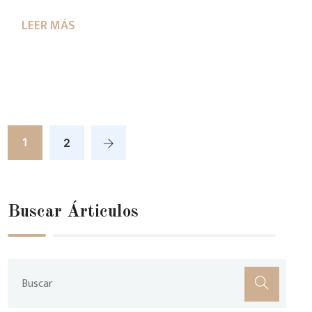
1
2
Buscar Árticulos