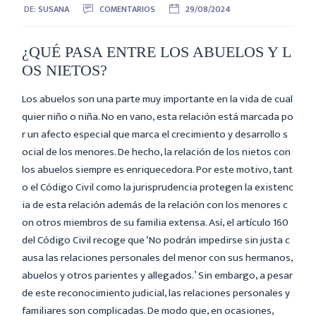
DE:
SUSANA
COMENTARIOS
29/08/2024
¿QUÉ PASA ENTRE LOS ABUELOS Y L
OS NIETOS?
Los abuelos son una parte muy importante en la vida de cual
quier niño o niña. No en vano, esta relación está marcada po
r un afecto especial que marca el crecimiento y desarrollo s
ocial de los menores. De hecho, la relación de los nietos con
los abuelos siempre es enriquecedora. Por este motivo, tant
o el Código Civil como la jurisprudencia protegen la existenc
ia de esta relación además de la relación con los menores c
on otros miembros de su familia extensa. Así, el artículo 160
del Código Civil recoge que ‘No podrán impedirse sin justa c
ausa las relaciones personales del menor con sus hermanos,
abuelos y otros parientes y allegados.’ Sin embargo, a pesar
de este reconocimiento judicial, las relaciones personales y
familiares son complicadas. De modo que, en ocasiones,