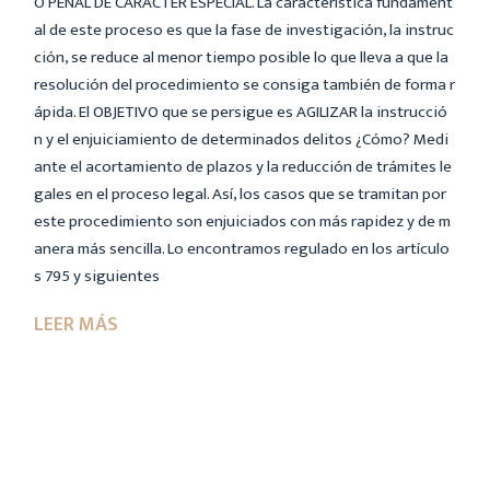
O PENAL DE CARÁCTER ESPECIAL. La característica fundament
al de este proceso es que la fase de investigación, la instruc
ción, se reduce al menor tiempo posible lo que lleva a que la
resolución del procedimiento se consiga también de forma r
ápida. El OBJETIVO que se persigue es AGILIZAR la instrucció
n y el enjuiciamiento de determinados delitos ¿Cómo? Medi
ante el acortamiento de plazos y la reducción de trámites le
gales en el proceso legal. Así, los casos que se tramitan por
este procedimiento son enjuiciados con más rapidez y de m
anera más sencilla. Lo encontramos regulado en los artículo
s 795 y siguientes