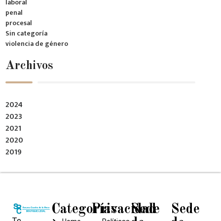
laboral
penal
procesal
Sin categoría
violencia de género
Archivos
2024
2023
2021
2020
2019
Categorías
Privacidad
Sede
Sede
Te