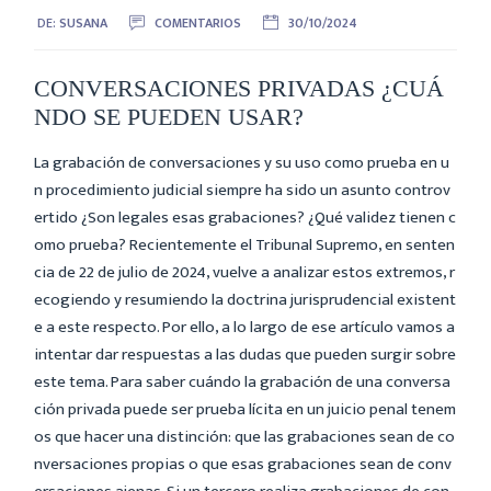
DE:
SUSANA
COMENTARIOS
30/10/2024
CONVERSACIONES PRIVADAS ¿CUÁ
NDO SE PUEDEN USAR?
La grabación de conversaciones y su uso como prueba en u
n procedimiento judicial siempre ha sido un asunto controv
ertido ¿Son legales esas grabaciones? ¿Qué validez tienen c
omo prueba? Recientemente el Tribunal Supremo, en senten
cia de 22 de julio de 2024, vuelve a analizar estos extremos, r
ecogiendo y resumiendo la doctrina jurisprudencial existent
e a este respecto. Por ello, a lo largo de ese artículo vamos a
intentar dar respuestas a las dudas que pueden surgir sobre
este tema. Para saber cuándo la grabación de una conversa
ción privada puede ser prueba lícita en un juicio penal tenem
os que hacer una distinción: que las grabaciones sean de co
nversaciones propias o que esas grabaciones sean de conv