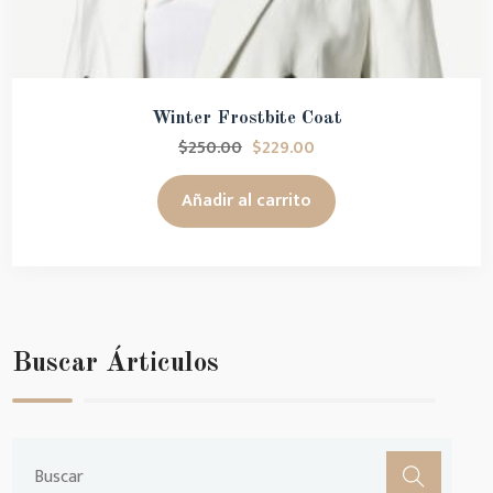
Winter Frostbite Coat
$
250.00
$
229.00
Añadir al carrito
Buscar Árticulos