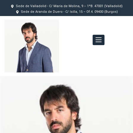
Sede de Valladolid - C/ María de Molina, 9 – 1ºB. 47001 (Valladolid)
Sede de Aranda de Duero - C/ Isilla, 15 – Of.4. 09400 (Burgos)