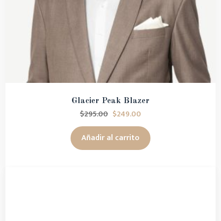
Glacier Peak Blazer
$
295.00
$
249.00
Añadir al carrito