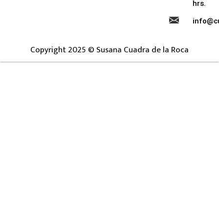
hrs.
info@c
Copyright 2025 © Susana Cuadra de la Roca