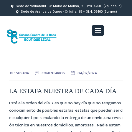
Sede de Valladolid - C/ María de Molina, 9 – 1ºB. 47001 (Valladolid)
Sede de Aranda de Duero - C/ Isilla, 15 – Of.4. 09400 (Burgos)
DE:
SUSANA
COMENTARIOS
04/02/2024
LA ESTAFA NUESTRA DE CADA DÍA
Está a la orden del día. Y es que no hay día que no tengamos
conocimiento de posibles estafas, estafas que pueden ser d
e cualquier tipo: simulando la entrega de un envío, una revisi
ón técnica en nuestros domicilios, amorosas… Nadie estam