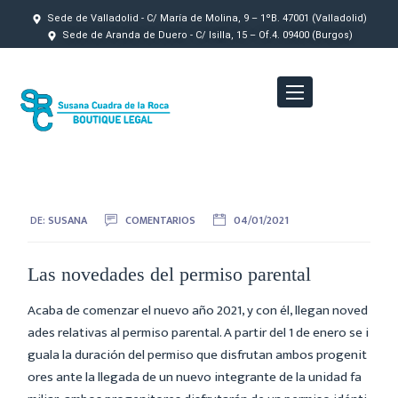
Sede de Valladolid - C/ María de Molina, 9 – 1ºB. 47001 (Valladolid)
Sede de Aranda de Duero - C/ Isilla, 15 – Of.4. 09400 (Burgos)
DE:
SUSANA
COMENTARIOS
04/01/2021
Las novedades del permiso parental
Acaba de comenzar el nuevo año 2021, y con él, llegan noved
ades relativas al permiso parental. A partir del 1 de enero se i
guala la duración del permiso que disfrutan ambos progenit
ores ante la llegada de un nuevo integrante de la unidad fa