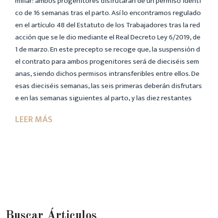
miliar: ambos progenitores disfrutarán de un permiso idénti
co de 16 semanas tras el parto. Así lo encontramos regulado
en el artículo 48 del Estatuto de los Trabajadores tras la red
acción que se le dio mediante el Real Decreto Ley 6/2019, de
1 de marzo. En este precepto se recoge que, la suspensión d
el contrato para ambos progenitores será de dieciséis sem
anas, siendo dichos permisos intransferibles entre ellos. De
esas dieciséis semanas, las seis primeras deberán disfrutars
e en las semanas siguientes al parto, y las diez restantes
Buscar Árticulos