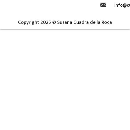
info@c
Copyright 2025 © Susana Cuadra de la Roca