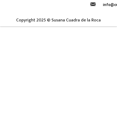
info@c
Copyright 2025 © Susana Cuadra de la Roca