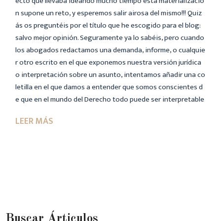
ecto que llevaba ideando mucho tiempo esta materializació
n supone un reto, y esperemos salir airosa del mismo!!! Quiz
ás os preguntéis por el título que he escogido para el blog:
salvo mejor opinión. Seguramente ya lo sabéis, pero cuando
los abogados redactamos una demanda, informe, o cualquie
r otro escrito en el que exponemos nuestra versión jurídica
o interpretación sobre un asunto, intentamos añadir una co
letilla en el que damos a entender que somos conscientes d
e que en el mundo del Derecho todo puede ser interpretable
Buscar Árticulos