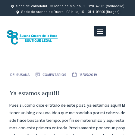
Sede de Valladolid - C/ María de Molina, 9 – 1ºB. 47001 (Valladolid)
Sede de Aranda de Duero - C/ Isilla, 15 – Of.4. 09400 (Burgos)
DE:
SUSANA
COMENTARIOS
13/05/2019
Ya estamos aquí!!!
Pues sí, como dice el título de este post, ya estamos aquí!!! El
tener un blog era una idea que me rondaba por mi cabeza de
sde hace bastante tiempo, por fin se materializó y aquí esta
mos con esta primera entrada. Precisamente por ser un proy