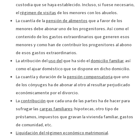
custodia que se haya establecido. Incluso, si fuese necesario,
el
régimen de visitas
de los menores con los abuelos.
La cuantía de la
pensión de alimentos
que a favor de los
menores debe abonar uno de los progenitores. Así como el
contenido de los gastos extraordinarios que generen esos
menores y como han de contribuir los progenitores al abono
de esos gastos extraordinarios.
La atribución del
uso del
que ha sido el
domicilio familiar
, así
como el ajuar doméstico que se dispone en dicho domicilio.
La cuantía y duración de la
pensión compensatoria
que uno
de los cónyuges ha de abonar al otro al resultar perjudicado
económicamente por el divorcio.
La
contribución
que cada una de las partes ha de hacer para
sufragar las
cargas familiares
: hipotecas, otro tipo de
préstamos, impuestos que gravan la vivienda familiar, gastos
de comunidad, etc.
Liquidación del régimen económico matrimonial
.