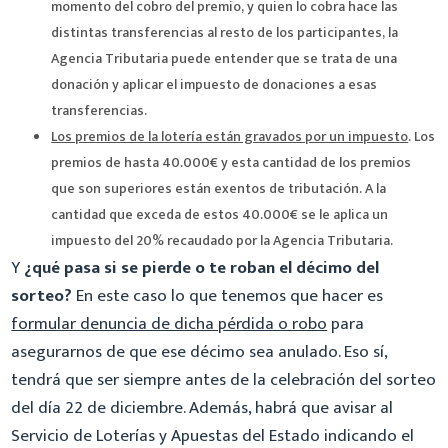
momento del cobro del premio, y quien lo cobra hace las
distintas transferencias al resto de los participantes, la
Agencia Tributaria puede entender que se trata de una
donación y aplicar el impuesto de donaciones a esas
transferencias.
Los premios de la lotería están gravados por un impuesto
. Los
premios de hasta 40.000€ y esta cantidad de los premios
que son superiores están exentos de tributación. A la
cantidad que exceda de estos 40.000€ se le aplica un
impuesto del 20% recaudado por la Agencia Tributaria.
Y
¿qué pasa si se pierde o te roban el décimo del
sorteo?
En este caso lo que tenemos que hacer es
formular denuncia de dicha pérdida o robo
para
asegurarnos de que ese décimo sea anulado. Eso sí,
tendrá que ser siempre antes de la celebración del sorteo
del día 22 de diciembre. Además, habrá que avisar al
Servicio de Loterías y Apuestas del Estado indicando el