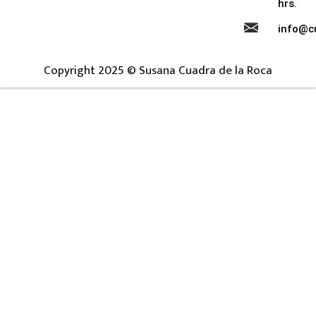
hrs.
info@c
Copyright 2025 © Susana Cuadra de la Roca