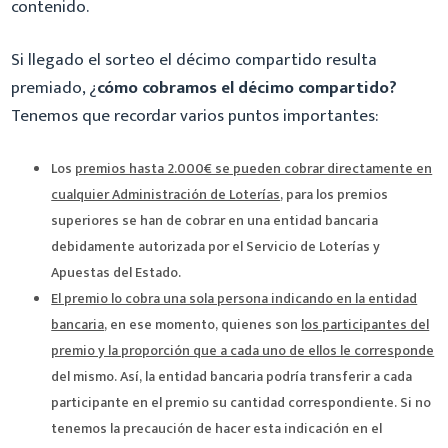
contenido.
Si llegado el sorteo el décimo compartido resulta
premiado, ¿
cómo cobramos el décimo compartido?
Tenemos que recordar varios puntos importantes:
Los
premios hasta 2.000€ se pueden cobrar directamente en
cualquier Administración de Loterías
, para los premios
superiores se han de cobrar en una entidad bancaria
debidamente autorizada por el Servicio de Loterías y
Apuestas del Estado.
El premio lo cobra una sola persona indicando en la entidad
bancaria
, en ese momento, quienes son
los participantes del
premio y la proporción que a cada uno de ellos le corresponde
del mismo. Así, la entidad bancaria podría transferir a cada
participante en el premio su cantidad correspondiente. Si no
tenemos la precaución de hacer esta indicación en el