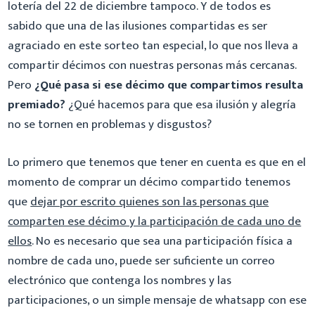
lotería del 22 de diciembre tampoco. Y de todos es
sabido que una de las ilusiones compartidas es ser
agraciado en este sorteo tan especial, lo que nos lleva a
compartir décimos con nuestras personas más cercanas.
Pero
¿Qué pasa si ese décimo que compartimos resulta
premiado?
¿Qué hacemos para que esa ilusión y alegría
no se tornen en problemas y disgustos?
Lo primero que tenemos que tener en cuenta es que en el
momento de comprar un décimo compartido tenemos
que
dejar por escrito quienes son las personas que
comparten ese décimo y la participación de cada uno de
ellos
. No es necesario que sea una participación física a
nombre de cada uno, puede ser suficiente un correo
electrónico que contenga los nombres y las
participaciones, o un simple mensaje de whatsapp con ese