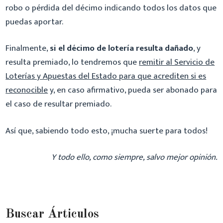
robo o pérdida del décimo indicando todos los datos que
puedas aportar.
Finalmente,
si el décimo de lotería resulta dañado
, y
resulta premiado, lo tendremos que
remitir al Servicio de
Loterías y Apuestas del Estado para que acrediten si es
reconocible
y, en caso afirmativo, pueda ser abonado para
el caso de resultar premiado.
Así que, sabiendo todo esto, ¡mucha suerte para todos!
Y todo ello, como siempre, salvo mejor opinión.
Buscar Árticulos