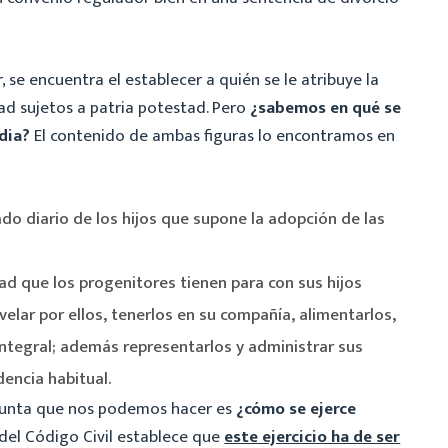
 se encuentra el establecer a quién se le atribuye la
ad sujetos a patria potestad. Pero
¿sabemos en qué se
dia?
El contenido de ambas figuras lo encontramos en
 diario de los hijos que supone la adopción de las
d que los progenitores tienen para con sus hijos
elar por ellos, tenerlos en su compañía, alimentarlos,
integral; además representarlos y administrar sus
dencia habitual.
gunta que nos podemos hacer es
¿cómo se ejerce
 del Código Civil establece que
este ejercicio ha de ser