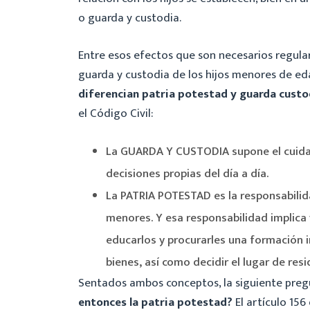
o guarda y custodia.
Entre esos efectos que son necesarios regular,
guarda y custodia de los hijos menores de ed
diferencian patria potestad y guarda custo
el Código Civil:
La GUARDA Y CUSTODIA supone el cuidado
decisiones propias del día a día.
La PATRIA POTESTAD es la responsabilida
menores. Y esa responsabilidad implica v
educarlos y procurarles una formación 
bienes, así como decidir el lugar de resi
Sentados ambos conceptos, la siguiente pre
entonces la patria potestad?
El artículo 156