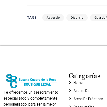
TAGS:
Acuerdo
Divorcio
Guarda 
Categorías
Home
Acerca De
Te ofrecemos un asesoramiento
especializado y completamente
Áreas De Prácticas
personalizado, para ser la mejor
Reservar Cita