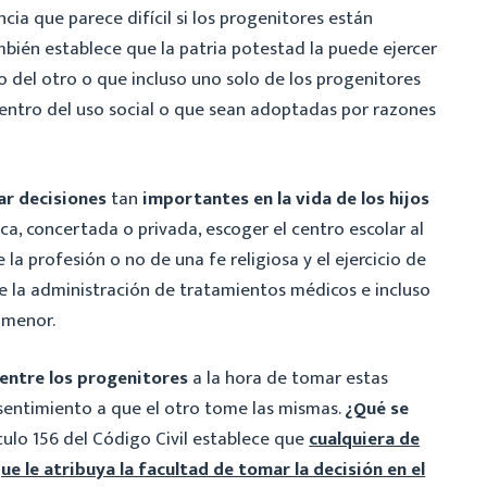
ancia que parece difícil si los progenitores están
ambién establece que la patria potestad la puede ejercer
o del otro o que incluso uno solo de los progenitores
entro del uso social o que sean adoptadas por razones
r decisiones
tan
importantes
en la vida de los hijos
a, concertada o privada, escoger el centro escolar al
la profesión o no de una fe religiosa y el ejercicio de
re la administración de tratamientos médicos e incluso
l menor.
entre los progenitores
a la hora de tomar estas
nsentimiento a que el otro tome las mismas.
¿Qué se
culo 156 del Código Civil establece que
cualquiera de
ue le atribuya la facultad de tomar la decisión en el