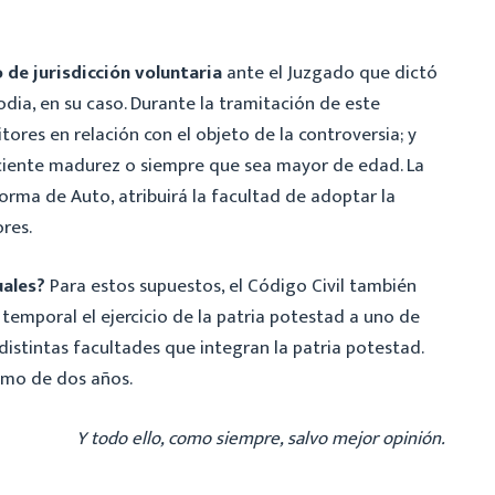
 de jurisdicción voluntaria
ante el Juzgado que dictó
odia, en su caso. Durante la tramitación de este
res en relación con el objeto de la controversia; y
iciente madurez o siempre que sea mayor de edad. La
orma de Auto, atribuirá la facultad de adoptar la
res.
uales?
Para estos supuestos, el Código Civil también
 temporal el ejercicio de la patria potestad a uno de
 distintas facultades que integran la patria potestad.
imo de dos años.
Y todo ello, como siempre, salvo mejor opinión.