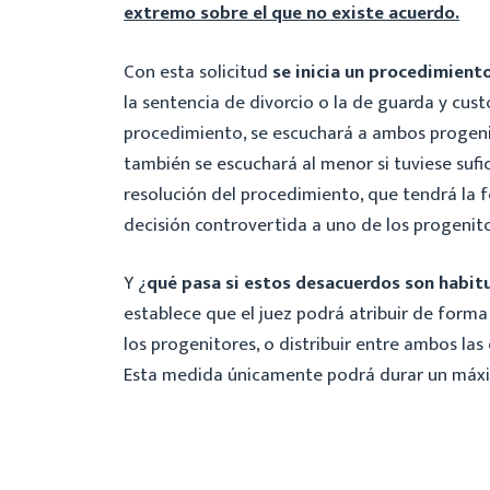
extremo sobre el que no existe acuerdo.
Con esta solicitud
se inicia un procedimiento
la sentencia de divorcio o la de guarda y cust
procedimiento, se escuchará a ambos progenito
también se escuchará al menor si tuviese suf
resolución del procedimiento, que tendrá la f
decisión controvertida a uno de los progenito
Y ¿
qué pasa si estos desacuerdos son habit
establece que el juez podrá atribuir de forma
los progenitores, o distribuir entre ambos las
Esta medida únicamente podrá durar un máx